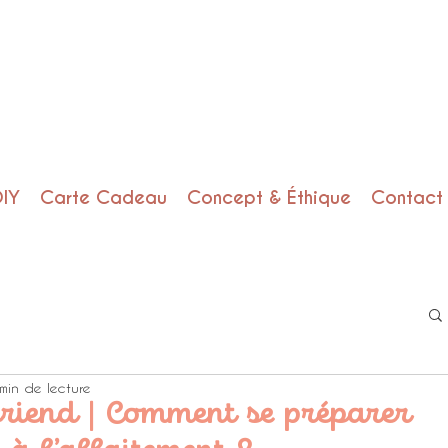
DIY
Carte Cadeau
Concept & Éthique
Contact
min de lecture
friend | Comment se préparer