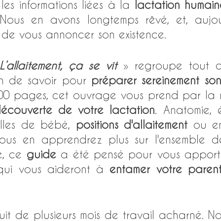
les informations liées à la 
lactation humain
Nous en avons longtemps rêvé, et, aujour
de vous annoncer son existence. 
L’allaitement, ça se vit
n de savoir pour 
préparer sereinement son
0 pages, cet ouvrage vous prend par la m
écouverte de votre lactation
elles de bébé, 
positions d'allaitement
 ou e
vous en apprendrez plus sur l'ensemble de 
e, ce 
guide
qui vous aideront à 
entamer votre parent
fruit de plusieurs mois de travail acharné. No