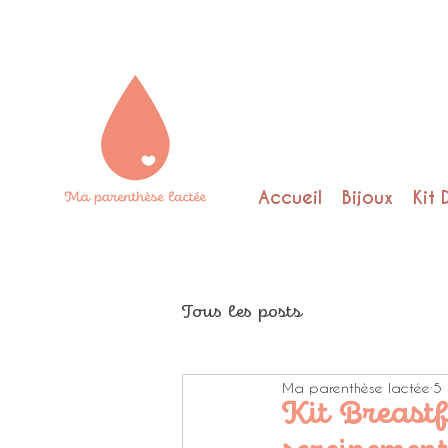
Accueil
Bijoux
Kit 
Tous les posts
Ma parenthèse lactée
5 
Kit Breast