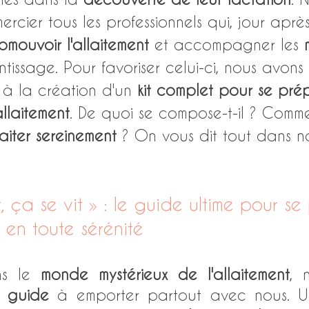
rcier tous les professionnels qui, jour après
omouvoir l'allaitement 
et accompagner les 
issage. Pour favoriser celui-ci, nous avons t
 à la création d'un 
kit complet pour se pré
allaitement
. De quoi se compose-t-il ? Commen
aiter sereinement
 ? On vous dit tout dans no
t, ça se vit » : le guide ultime pour se
t en toute sérénité
s le
 monde mystérieux de l'allaitement
, 
 
guide 
à emporter partout avec nous. U