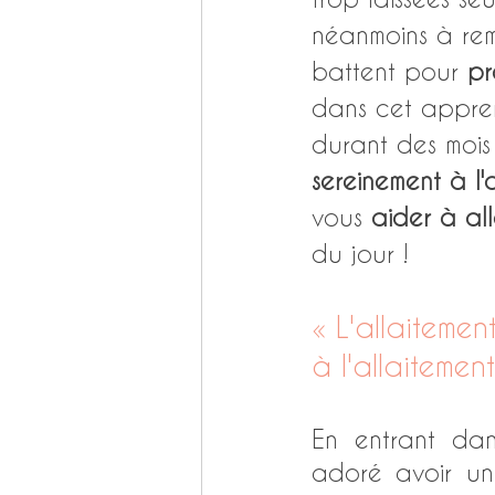
néanmoins à reme
battent pour 
pr
dans cet apprent
durant des mois
sereinement à l'
vous 
aider à all
du jour ! 
« L'allaitemen
à l'allaitemen
En entrant dan
adoré avoir un