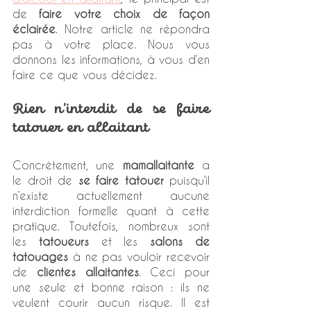
de 
faire votre choix de façon 
éclairée
. Notre article ne répondra 
pas à votre place. Nous vous 
donnons les informations, à vous d’en 
faire ce que vous décidez. 
Rien n’interdit de se faire 
tatouer en allaitant
Concrètement, une 
mamallaitante
 a 
le droit de 
se faire tatouer
 puisqu’il 
n’existe actuellement aucune 
interdiction formelle quant à cette 
pratique. Toutefois, nombreux sont 
les 
tatoueurs
 et les 
salons de 
tatouages
 à ne pas vouloir recevoir 
de 
clientes allaitantes
. Ceci pour 
une seule et bonne raison : ils ne 
veulent courir aucun risque. Il est 