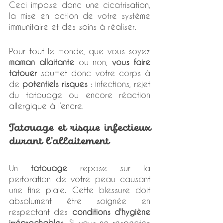
Ceci impose donc une cicatrisation, 
la mise en action de votre système 
immunitaire et des soins à réaliser. 
Pour tout le monde, que vous soyez 
maman allaitante 
ou non, 
vous faire 
tatouer
 soumet donc votre corps à 
de 
potentiels risques
 : infections, rejet 
du tatouage ou encore réaction 
allergique à l’encre. 
Tatouage et risque infectieux 
durant l’allaitement
Un 
tatouage
 repose sur la 
perforation de votre peau causant 
une fine plaie. Cette blessure doit 
absolument être soignée en 
respectant des 
conditions d'hygiène 
irréprochables
. Si vous ne respectez 