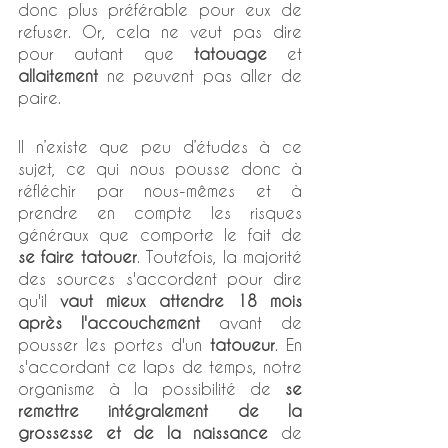
donc plus préférable pour eux de 
refuser. Or, cela ne veut pas dire 
pour autant que 
tatouage
 et 
allaitement
 ne peuvent pas aller de 
paire.
Il n’existe que peu d’études à ce 
sujet, ce qui nous pousse donc à 
réfléchir par nous-mêmes et à 
prendre en compte les risques 
généraux que comporte le fait de 
se faire tatouer
. Toutefois, la majorité 
des sources s'accordent pour dire 
qu'il 
vaut mieux attendre 18 mois 
après l'accouchement
 avant de 
pousser les portes d'un 
tatoueur
. En 
s'accordant ce laps de temps, notre 
organisme à la possibilité de 
se 
remettre intégralement de la 
grossesse et de la naissance
 de 