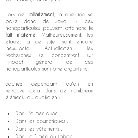
Lors de 
l'allaitement
, la question se 
pose donc de savoir si ces 
nanoparticules peuvent atteindre le 
lait maternel
. Malheureusement, les 
études à ce sujet sont encore 
inexistantes. Actuellement, les 
recherches se concentrent sur 
l'impact général de ces 
nanoparticules sur notre organisme. 
Sachez cependant qu'on en 
retrouve déjà dans de nombreux 
éléments du quotidien : 
Dans l'alimentation ;
Dans les cosmétiques ;
Dans les vêtements ;
Dans la fumée du tabac ;