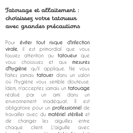
Tatouage et allaitement : 
choisissez votre tatoueur 
avec grandes précautions 
Pour 
éviter tout risque d'infection 
virale
, il est primordial que vous 
fassiez attention au 
tatoueur
 que 
vous choisissez et aux 
mesures 
d'hygiène
 qu'il applique. Ne vous 
faites jamais 
tatouer
 dans un salon 
où l'hygiène vous semble douteuse. 
Idem, n'acceptez jamais un 
tatouage
réalisé par un ami dans un 
environnement inadéquat. Il est 
obligatoire pour un 
professionnel
 de 
travailler avec du 
matériel stérilisé
 et 
de changer les aiguilles entre 
chaque client. L'aiguille avec 