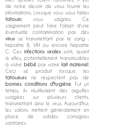
de notre devoir de vous fournir les 
informations. Lorsque vous vous faites 
tatouer
, vous saignez. Ce 
saignement peut faire l'objet d'une 
éventuelle contamination par des 
virus
 se transmettant par le sang : 
hépatite B, VIH ou encore hépatite 
C. Ces 
infections virales
 sont, quant 
à elles, potentiellement transmissibles 
à votre 
bébé
 par votre 
lait maternel
. 
Ceci se produit lorsque les 
tatoueurs
 ne respectent pas de 
bonnes conditions d'hygiène
. Fut un 
temps, ils réutilisaient des aiguilles 
usagées sur plusieurs clients, 
transmettant ainsi le virus. Aujourd'hui, 
les salons mettent généralement en 
place de solides consignes 
sanitaires. 