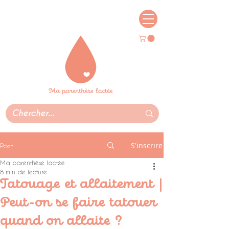
S'inscrire
Post
Ma parenthèse lactée
8 min de lecture
Tatouage et allaitement |
Peut-on se faire tatouer
quand on allaite ?