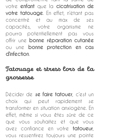
votre 
enfant
 que la 
cicatrisation de 
votre tatouage
. En effet, n’étant pas 
concentré et au max de ses 
capacités, votre organisme ne 
pourra potentiellement pas vous 
offrir une 
bonne réparation cutanée
ou une 
bonne protection en cas 
d’infection
.
Tatouage et stress lors de la 
grossesse
Décider de 
se faire tatouer
, c’est un 
choix qui peut rapidement se 
transformer en situation anxiogène. En 
effet, même si vous êtes sûre de ce 
que vous souhaitez et que vous 
avez confiance en votre 
tatoueur
, 
vous ressentirez toujours une pointe 