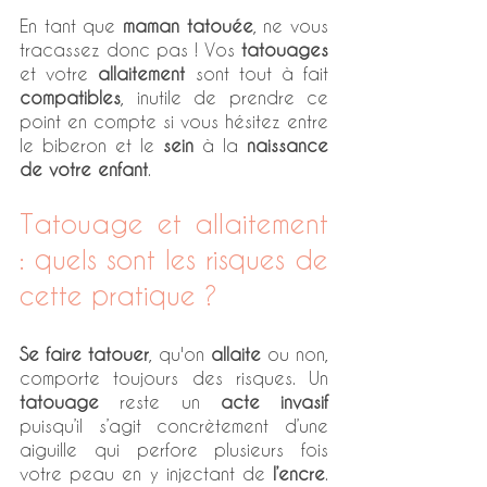
En tant que 
maman tatouée
, ne vous 
tracassez donc pas ! Vos 
tatouages
et votre 
allaitement
 sont tout à fait 
compatibles
, inutile de prendre ce 
point en compte si vous hésitez entre 
le biberon et le 
sein
 à la 
naissance 
de votre enfant
.
Tatouage et allaitement 
: quels sont les risques de 
cette pratique ?
Se faire tatouer
, qu'on 
allaite
 ou non, 
comporte toujours des risques. Un 
tatouage
 reste un 
acte invasif
puisqu’il s’agit concrètement d’une 
aiguille qui perfore plusieurs fois 
votre peau en y injectant de 
l’encre
. 