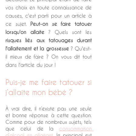
vos choix en toute connaissance de 
causes, c'est parti pour un article à 
ce sujet. 
Peut-on se faire tatouer 
lorsqu'on allaite
 ? Quels sont les 
risques liés aux tatouages durant 
l'allaitement et la grossesse
 ? Qu'est-
il mieux de faire ? On vous dit tout 
dans l'article du jour ! 
Puis-je me faire tatouer si 
j’allaite mon bébé ?
À vrai dire, il n’existe pas une seule 
et bonne réponse à cette question. 
Comme pour de nombreux sujets, tels 
que celui de la
consommation 
d’alcool en allaitant
, le principal est 