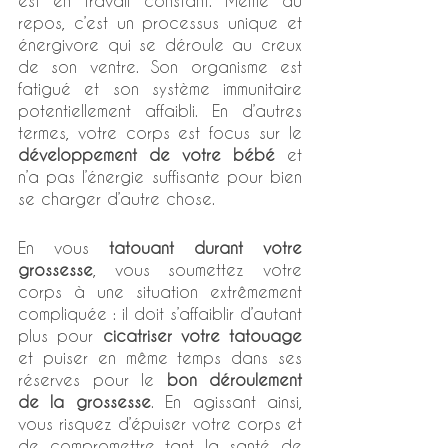
est en travail constant. Même au 
repos, c’est un processus unique et 
énergivore qui se déroule au creux 
de son ventre. Son organisme est 
fatigué et son système immunitaire 
potentiellement affaibli. En d’autres 
termes, votre corps est focus sur le 
développement de votre bébé 
et 
n’a pas l’énergie suffisante pour bien 
se charger d’autre chose.
En vous 
tatouant durant votre 
grossesse
, vous soumettez votre 
corps à une situation extrêmement 
compliquée : il doit s’affaiblir d’autant 
plus pour 
cicatriser votre tatouage
et puiser en même temps dans ses 
réserves pour le 
bon déroulement 
de la grossesse
. En agissant ainsi, 
vous risquez d’épuiser votre corps et 
de compromettre tant la santé de 