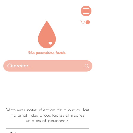
Livraison dans le monde entier,
gratuite partout en France ♡
Découvrez notre sélection de bijoux au lait
maternel : des bijoux lactés et méchés
uniques et personnels.