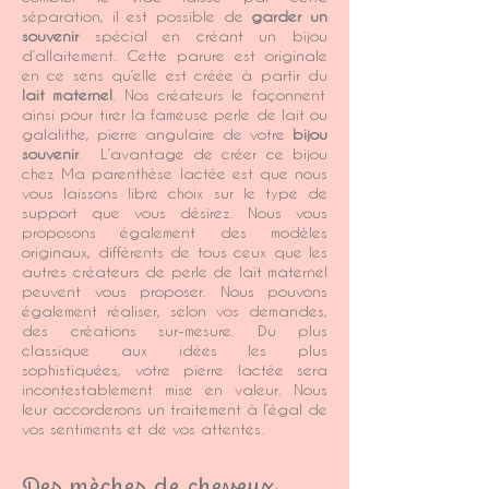
séparation, il est possible de
garder un
souvenir
spécial en créant un bijou
d’allaitement. Cette parure est originale
en ce sens qu’elle est créée à partir du
lait maternel
. Nos créateurs le façonnent
ainsi pour tirer la fameuse perle de lait ou
galalithe, pierre angulaire de votre
bijou
souvenir
. L’avantage de créer ce bijou
chez Ma parenthèse lactée est que nous
vous laissons libre choix sur le type de
support que vous désirez. Nous vous
proposons également des modèles
originaux, différents de tous ceux que les
autres créateurs de perle de lait maternel
peuvent vous proposer. Nous pouvons
également réaliser, selon vos demandes,
des créations sur-mesure. Du plus
classique aux idées les plus
sophistiquées, votre pierre lactée sera
incontestablement mise en valeur. Nous
leur accorderons un traitement à l’égal de
vos sentiments et de vos attentes.