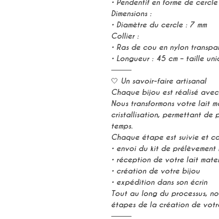
• Pendentif en forme de cercle
Dimensions :
• Diamètre du cercle : 7 mm
Collier :
• Ras de cou en nylon transpa
• Longueur : 45 cm – taille un
⸻
🤍 Un savoir-faire artisanal
Chaque bijou est réalisé avec 
Nous transformons votre lait 
cristallisation, permettant de
temps.
Chaque étape est suivie et co
• envoi du kit de prélèvement 
• réception de votre lait mate
• création de votre bijou
• expédition dans son écrin
Tout au long du processus, nou
étapes de la création de votr
⸻