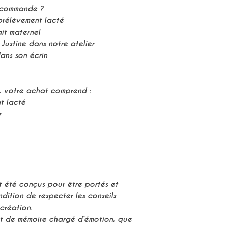
 commande ?
prélèvement lacté
it maternel
 Justine dans notre atelier
ans son écrin
, votre achat comprend :
t lacté
r
t été conçus pour être portés et
dition de respecter les conseils
création.
t de mémoire chargé d’émotion, que