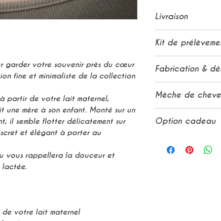
Livraison
La livraison est 
Kit de prélèveme
À l'international
Dès validation d
ur garder votre souvenir près du cœur
Fabrication & dé
expédions un kit
ion fine et minimaliste de la collection
lequel vous trouv
Tous nos bijoux s
Mèche de cheve
remplir de votre 
à partir de votre lait maternel,
amour et soin, en
indications à sui
nit une mère à son enfant. Monté sur un
familial en Prov
La mèche doit fa
or blanc. Le kit 
Option cadeau
, il semble flotter délicatement sur
kit, il faut gén
longueur et 0,3c
scret et élégant à porter au
semaines de déla
Lors de l'envoi, 
L'option cadeau
de la laque ou d
L'emballage d
u vous rappellera la douceur et
le transport.
dans une jolie
 lactée.
Nous ne serons p
magnétique a
mèche de cheveux
personnaliser 
n'est pas respec
place pour un
L'emballage de 
r de votre lait maternel