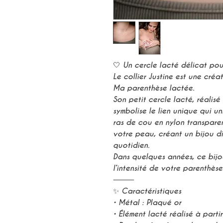
🤍 Un cercle lacté délicat po
Le collier Justine est une créat
Ma parenthèse lactée.
Son petit cercle lacté, réalisé 
symbolise le lien unique qui u
ras de cou en nylon transparent
votre peau, créant un bijou di
quotidien.
Dans quelques années, ce bijo
l’intensité de votre parenthèse
⸻
✨ Caractéristiques
• Métal : Plaqué or
• Élément lacté réalisé à parti