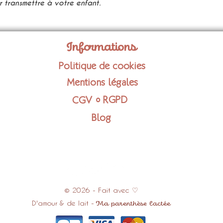
 transmettre à votre enfant.
Informations
Politique de cookies
Mentions légales
RGPD
CGV ⸰
Blog
© 2026 - Fait avec ♡
D'amour & de lait -
Ma parenthèse lactée