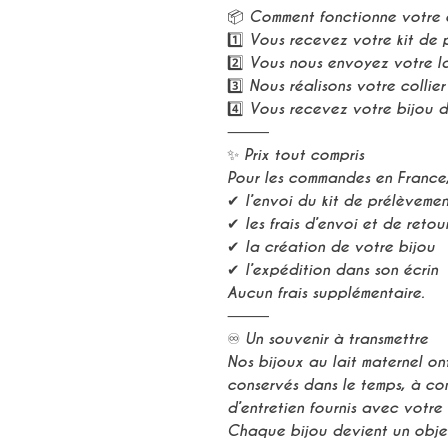
📦 Comment fonctionne votre
1️⃣ Vous recevez votre kit de 
2️⃣ Vous nous envoyez votre la
3️⃣ Nous réalisons votre collier
4️⃣ Vous recevez votre bijou d
⸻
✨ Prix tout compris
Pour les commandes en France
✔ l’envoi du kit de prélèvemen
✔ les frais d’envoi et de retou
✔ la création de votre bijou
✔ l’expédition dans son écrin
Aucun frais supplémentaire.
⸻
♾ Un souvenir à transmettre
Nos bijoux au lait maternel on
conservés dans le temps, à con
d’entretien fournis avec votre 
Chaque bijou devient un obje