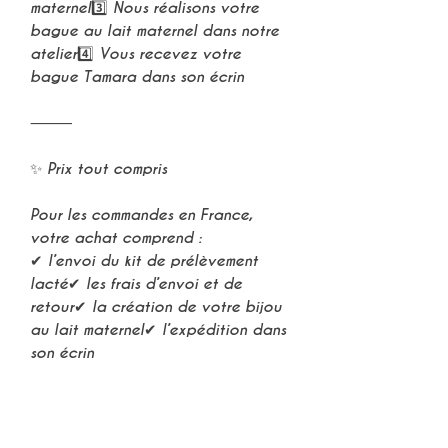
maternel3️⃣ Nous réalisons votre
bague au lait maternel dans notre
atelier4️⃣ Vous recevez votre
bague Tamara dans son écrin
⸻
✨ Prix tout compris
Pour les commandes en France,
votre achat comprend :
✔ l’envoi du kit de prélèvement
lacté✔ les frais d’envoi et de
retour✔ la création de votre bijou
au lait maternel✔ l’expédition dans
son écrin
Aucun frais supplémentaire.
⸻