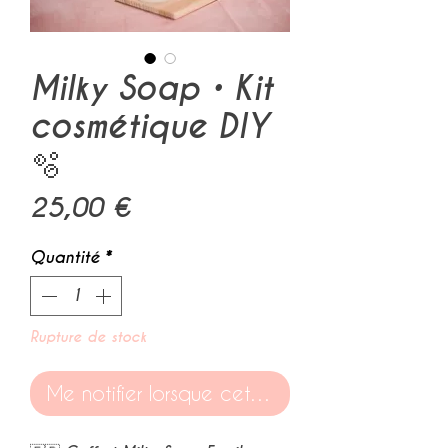
Milky Soap • Kit
cosmétique DIY
🫧
Prix
25,00 €
Quantité
*
Rupture de stock
Me notifier lorsque cet article est disponible