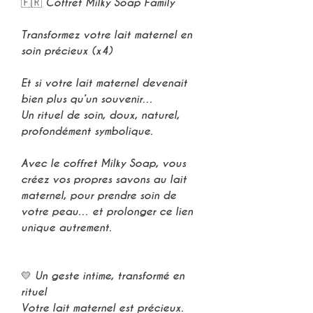
🇫🇷 Coffret Milky Soap Family
Transformez votre lait maternel en
soin précieux (x4)
Et si votre lait maternel devenait
bien plus qu’un souvenir…
Un
rituel de soin
, doux, naturel,
profondément symbolique.
Avec le coffret
Milky Soap
, vous
créez vos propres
savons au lait
maternel
, pour prendre soin de
votre peau… et prolonger ce lien
unique autrement.
💛 Un geste intime, transformé en
rituel
Votre lait maternel est précieux.