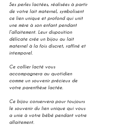
Ses
perles lactées
, réalisées à partir
de votre
lait maternel
, symbolisent
ce lien unique et profond qui unit
une mère à son enfant pendant
l’
allaitement
. Leur disposition
délicate crée un
bijou au lait
maternel
à la fois discret, raffiné et
intemporel.
⠀
Ce
collier lacté
vous
accompagnera au quotidien
comme un
souvenir précieux de
votre parenthèse lactée
.
⠀
Ce bijou conservera pour toujours
le
souvenir du lien unique
qui vous
a unie à votre bébé pendant votre
allaitement
.
⠀