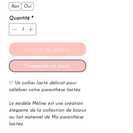
Non
Oui
Quantité
*
Ajouter au panier
Commander et payer
🤍 Un
collier lacté délicat
pour
célébrer votre
parenthèse lactée
⠀
Le modèle
Méline
est une création
élégante de la collection de
bijoux
au lait maternel
de
Ma parenthèse
lactée
.
⠀