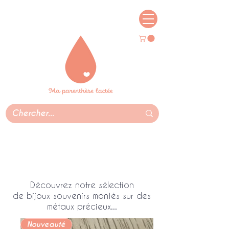
Livraison dans le monde entier,
gratuite partout en France ♡
Découvrez notre sélection
de bijoux souvenirs montés sur des
métaux précieux...
Nouveauté