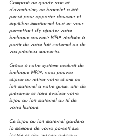
Composé de
quartz rose et
d’aventurine
, ce bracelet a été
pensé pour apporter
douceur et
équilibre émotionnel
tout en vous
permettant d’y ajouter votre
breloque souvenir MPL® réalisée à
partir de votre lait maternel
ou de
vos précieux souvenirs.
Grâce à notre
système exclusif de
breloque MPL®
, vous pouvez
clipser ou retirer votre
charm au
lait maternel
à votre guise, afin de
préserver et faire évoluer votre
bijou au lait maternel
au fil de
votre histoire.
Ce
bijou au lait maternel
gardera
la mémoire de votre
parenthèse
lactée et des instants précieux