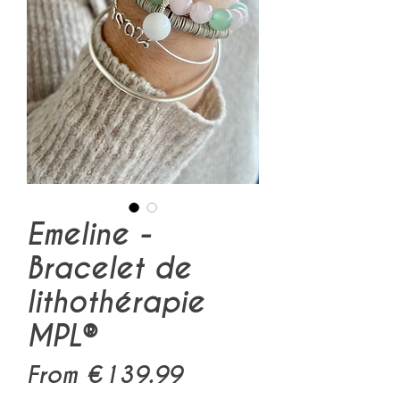
Emeline -
Bracelet de
lithothérapie
MPL®
Sale
From
€139.99