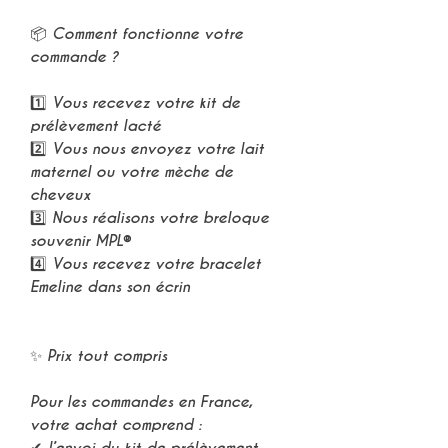
📦
Comment fonctionne votre
commande ?
1️⃣ Vous recevez votre
kit de
prélèvement lacté
2️⃣ Vous nous envoyez votre
lait
maternel ou votre mèche de
cheveux
3️⃣ Nous réalisons votre
breloque
souvenir MPL®
4️⃣ Vous recevez votre
bracelet
Emeline
dans son écrin
✨
Prix tout compris
Pour les commandes en France,
votre achat comprend :
✔ l’envoi du
kit de prélèvement