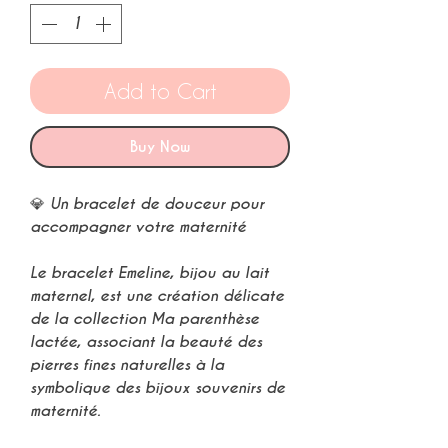
Add to Cart
Buy Now
💎
Un bracelet de douceur pour
accompagner votre maternité
Le
bracelet Emeline, bijou au lait
maternel
, est une création délicate
de la collection
Ma parenthèse
lactée
, associant la beauté des
pierres fines naturelles
à la
symbolique des
bijoux souvenirs de
maternité
.