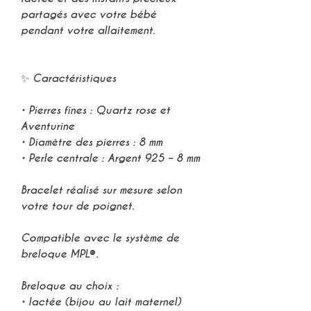
partagés avec votre bébé
pendant votre allaitement
.
✨
Caractéristiques
• Pierres fines :
Quartz rose et
Aventurine
• Diamètre des pierres :
8 mm
• Perle centrale :
Argent 925 – 8 mm
Bracelet réalisé
sur mesure selon
votre tour de poignet
.
Compatible avec le
système de
breloque MPL®
.
Breloque au choix :
•
lactée (bijou au lait maternel)