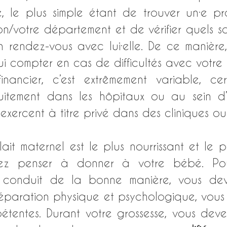
, le plus simple étant de trouver un·e prof
n/votre département et de vérifier quels son
un rendez-vous avec lui·elle. De ce manière
ui compter en cas de difficultés avec votre
inancier, c’est extrêmement variable, certa
tuitement dans les hôpitaux ou au sein d’as
it maternel est le plus nourrissant et le p
z penser à donner à votre bébé. Pou
it conduit de la bonne manière, vous dev
paration physique et psychologique, vous 
tentes. Durant votre grossesse, vous deve