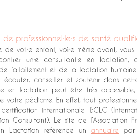
de professionnel·le·s de santé qualifi
e de votre enfant, voire même avant, vous 
ntrer un·e consultant·e en lactation, q
de l’allaitement et de la lactation humaine. E
 écouter, conseiller et soutenir dans cett
·e en lactation peut être très accessible, 
e votre pédiatre. En effet, tout professionnel
certification internationale IBCLC (Interna
ion Consultant). Le site de l’Association F
 en Lactation référence un 
annuaire
 par 