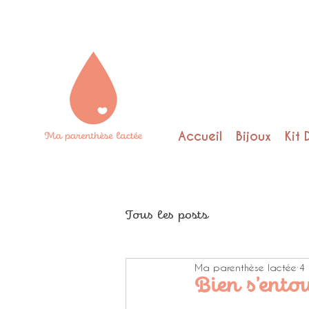
Accueil
Bijoux
Kit 
Tous les posts
Ma parenthèse lactée
4 
Bien s’ento